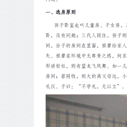
一、选房原则
孩子卧室也叫儿童房、子女房，其
卧，没有问题；三代人同住，孩子则
间，孙子的房间在里面，祖辈给家人
失。祖辈在环境中无尊贵之感，何求
形讲轻松，则有望龙飞凤舞。如一儿
房间；若同性，则大的离父母远，小
礼仪。子曰：“不学礼，无以立”。