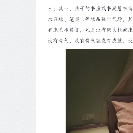
三：其一，孩子的书房或书桌居东南
水晶球、笔架山等物品强化气场。其
有床头柜簇拥，凡是没有床头柜或床
没有贵气，没有贵气就没有成就，没