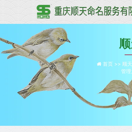
顺
首页 >>
顺天
管理