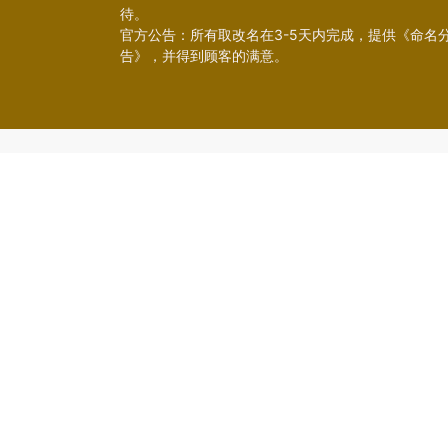
待。
官方公告：所有取改名在3-5天内完成，提供《命名
告》，并得到顾客的满意。